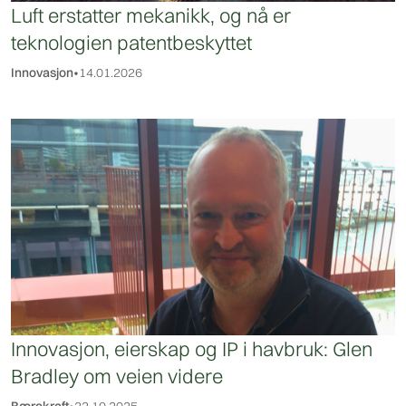
Luft erstatter mekanikk, og nå er
teknologien patentbeskyttet
Innovasjon
•
14.01.2026
Innovasjon, eierskap og IP i havbruk: Glen
Bradley om veien videre
Bærekraft
•
22.10.2025