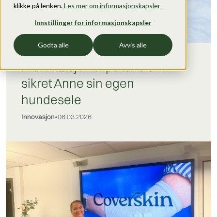
klikke på lenken.
Les mer om informasjonskapsler
Innstillinger for informasjonskapsler
Godta alle
Avvis alle
Fra irritasjon til patent: Slik
sikret Anne sin egen
hundesele
Innovasjon
•
06.03.2026