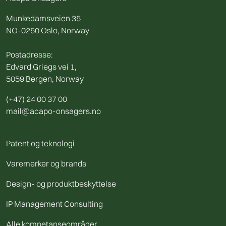
Munkedamsveien 35
NO-0250 Oslo, Norway
Postadresse:
Edvard Griegs vei 1,
5059 Bergen, Norway
(+47) 24 00 37 00
mail@acapo-onsagers.no
Patent og teknologi
Varemerker og brands
Design- og produktbeskyttelse
IP Management Consulting
Alle kompetanseområder