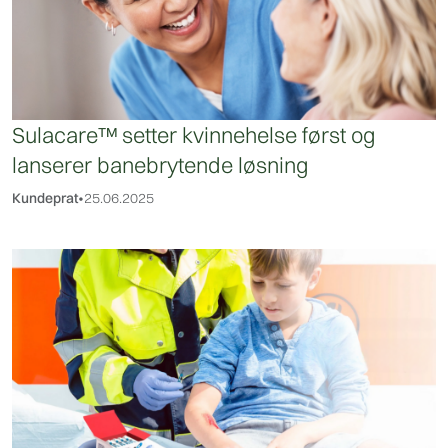
Sulacare™ setter kvinnehelse først og
lanserer banebrytende løsning
Kundeprat
•
25.06.2025