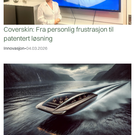
Coverskin: Fra personlig frustrasjon til
patentert løsning
Innovasjon
•
04.03.2026