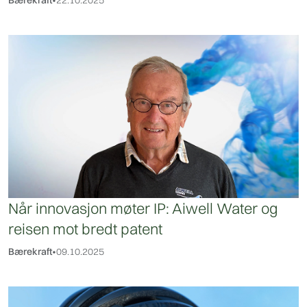
Når innovasjon møter IP: Aiwell Water og
reisen mot bredt patent
Bærekraft
•
09.10.2025