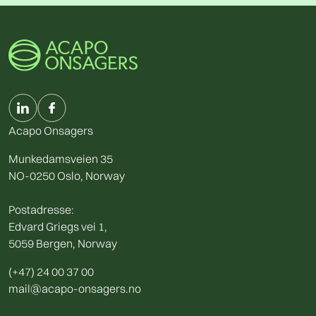
Acapo Onsagers
Munkedamsveien 35
NO-0250 Oslo, Norway
Postadresse:
Edvard Griegs vei 1,
5059 Bergen, Norway
(+47) 24 00 37 00
mail@acapo-onsagers.no