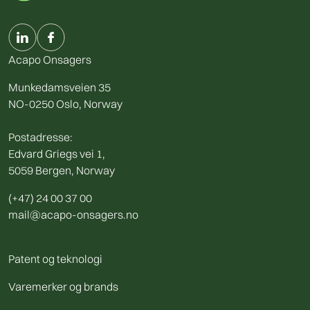
Acapo Onsagers
Munkedamsveien 35
NO-0250 Oslo, Norway
Postadresse:
Edvard Griegs vei 1,
5059 Bergen, Norway
(+47) 24 00 37 00
mail@acapo-onsagers.no
Patent og teknologi
Varemerker og brands