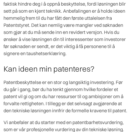
faktisk hindre deg i å oppnå beskyttelse, fordi løsningen blir
sett på som en kjent teknikk. Anbefalingen er å holde ideen
hemmelig frem til du har fått den første uttalelsen fra
Patentstyret. Det kan nemlig være mangler ved søknaden
som gjør at du må sende inn en revidert versjon. Hvis du
ønsker å vise løsningen din til interessenter som investorer
før søknaden er sendt, er det viktig å få personene til å
signere en taushetserklæring.
Kan ideen min patenteres?
Patentbeskyttelse er en stor og langsiktig investering. Før
du går i gang, bør du ha tenkt gjennom hvilke fordeler et
patent vil gi og om du har ressurser til og ambisjoner om å
forvalte rettigheten. I tillegg er det selvsagt avgjørende at
den tekniske løsningen innfrir de formelle kravene til patent.
Vi anbefaler at du starter med en patentbarhetsvurdering,
som er vår profesjonelle vurdering av din tekniske løsning.