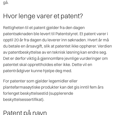
gå.
Hvor lenge varer et patent?
Rettigheten til et patent gjelder fra den dagen
patentsøknaden ble levert til Patentstyret. Et patent varer i
opptil 20 år fra dagen du leverer inn søknaden. Hvert år må
du betale en årsavgift, slik at patentet ikke opphører. Verdien
av patentbeskyttelse av en teknisk løsning kan endre seg.
Det er derfor viktig å gjennomføre jevnlige vurderinger om
patentet skal opprettholdes eller ikke. Dette vil en
patentrådgiver kunne hjelpe deg med.
For patenter som gjelder legemidler eller
plantefarmasøytiske produkter kan det gis inntil fem års
forlenget beskyttelsestid (supplerende
beskyttelsessertifikat).
Patent på navn