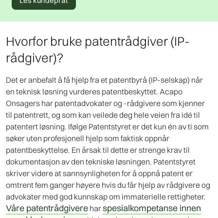
Les kundeprat
Hvorfor bruke patentrådgiver (IP-
rådgiver)?
Det er anbefalt å få hjelp fra et patentbyrå (IP-selskap) når
en teknisk løsning vurderes patentbeskyttet. Acapo
Onsagers har patentadvokater og -rådgivere som kjenner
til patentrett, og som kan veilede deg hele veien fra idé til
patentert løsning. Ifølge Patentstyret er det kun én av ti som
søker uten profesjonell hjelp som faktisk oppnår
patentbeskyttelse. En årsak til dette er strenge krav til
dokumentasjon av den tekniske løsningen. Patentstyret
skriver videre at sannsynligheten for å oppnå patent er
omtrent fem ganger høyere hvis du får hjelp av rådgivere og
advokater med god kunnskap om immaterielle rettigheter.
Våre patentrådgivere
spesialkompetanse innen
har