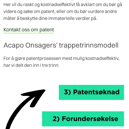
Her vil du raskt og kostnadseffektivt få avklart om du bør gå
videre og søke om patent, eller om du bør vurdere andre
måter å beskytte dine immaterielle verdier på.
Kontakt oss om patent
Acapo Onsagers' trappetrinnsmodell
For å gjøre patentprosessen mest mulig kostnadseffektiv,
har vi delt den inn i tre trinn: