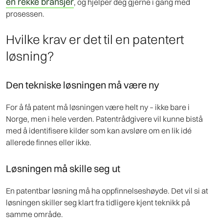
en rekke bransjer
, og hjelper deg gjerne i gang med
prosessen.
Hvilke krav er det til en patentert
løsning?
Den tekniske løsningen må være ny
For å få patent må løsningen være helt ny – ikke bare i
Norge, men i hele verden. Patentrådgivere vil kunne bistå
med å identifisere kilder som kan avsløre om en lik idé
allerede finnes eller ikke.
Løsningen må skille seg ut
En patentbar løsning må ha oppfinnelseshøyde. Det vil si at
løsningen skiller seg klart fra tidligere kjent teknikk på
samme område.