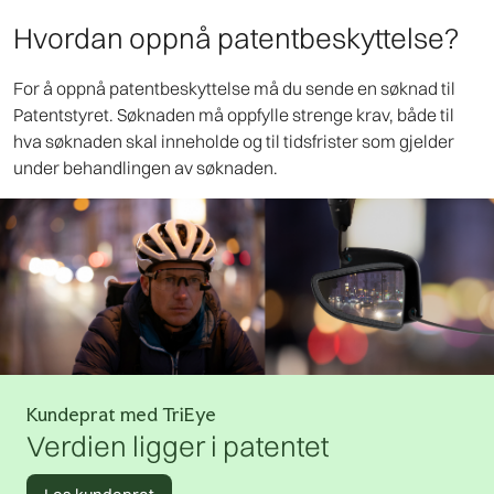
Hvordan oppnå patentbeskyttelse?
For å oppnå patentbeskyttelse må du sende en søknad til
Patentstyret. Søknaden må oppfylle strenge krav, både til
hva søknaden skal inneholde og til tidsfrister som gjelder
under behandlingen av søknaden.
Kundeprat med TriEye
Verdien ligger i patentet