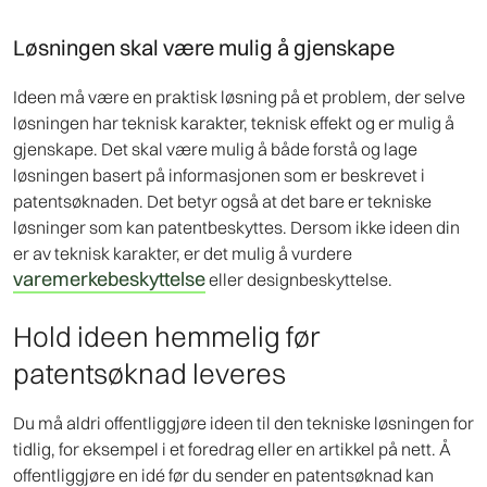
Løsningen skal være mulig å gjenskape
Ideen må være en praktisk løsning på et problem, der selve
løsningen har teknisk karakter, teknisk effekt og er mulig å
gjenskape. Det skal være mulig å både forstå og lage
løsningen basert på informasjonen som er beskrevet i
patentsøknaden. Det betyr også at det bare er tekniske
løsninger som kan patentbeskyttes. Dersom ikke ideen din
er av teknisk karakter, er det mulig å vurdere
varemerkebeskyttelse
eller designbeskyttelse.
Hold ideen hemmelig før
patentsøknad leveres
Du må aldri offentliggjøre ideen til den tekniske løsningen for
tidlig, for eksempel i et foredrag eller en artikkel på nett. Å
offentliggjøre en idé før du sender en patentsøknad kan