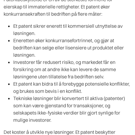
eierskap til immaterielle rettigheter. Et patent øker
konkurransekraften til bedriften på flere måter:
Et patent sikrer enerett til kommersiell utnyttelse av
løsningen.
Eneretten øker konkurransefortrinnet, og gjør at
bedriften kan selge eller lisensiere ut produktet eller
løsningen.
Investorer får redusert risiko, og markedet får en
forsikring om at andre ikke kan levere de samme
løsningene uten tillatelse fra bedriften selv.
Et patent kan bidra til å forebygge potensielle konflikter,
og brukes som bevis i en konflikt.
Tekniske løsninger blir konvertert til aktiva (patenter)
som kan være gjenstand for transaksjoner, og
selskapets ikke-fysiske verdier blir gjort synlige for
mulige investorer.
Det koster å utvikle nye løsninger. Et patent beskytter