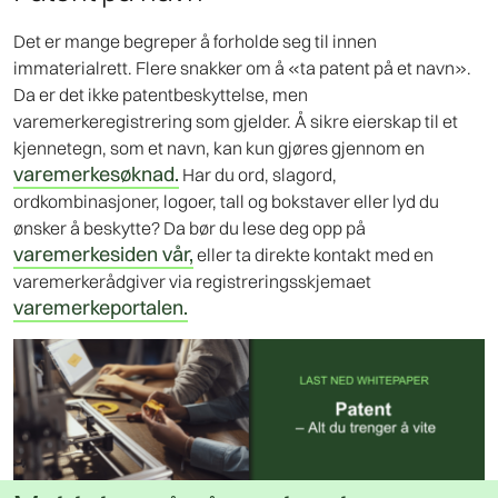
Det er mange begreper å forholde seg til innen
immaterialrett. Flere snakker om å «ta patent på et navn».
Da er det ikke patentbeskyttelse, men
varemerkeregistrering som gjelder. Å sikre eierskap til et
kjennetegn, som et navn, kan kun gjøres gjennom en
varemerkesøknad.
Har du ord, slagord,
ordkombinasjoner, logoer, tall og bokstaver eller lyd du
ønsker å beskytte? Da bør du lese deg opp på
varemerkesiden vår,
eller ta direkte kontakt med en
varemerkerådgiver via registreringsskjemaet
varemerkeportalen.