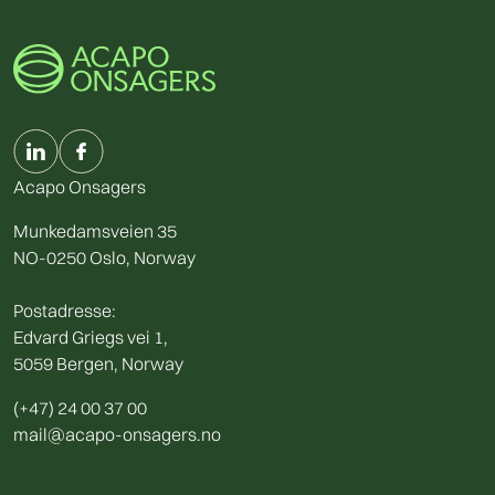
Acapo Onsagers
Munkedamsveien 35
NO-0250 Oslo, Norway
Postadresse:
Edvard Griegs vei 1,
5059 Bergen, Norway
(+47) 24 00 37 00
mail@acapo-onsagers.no