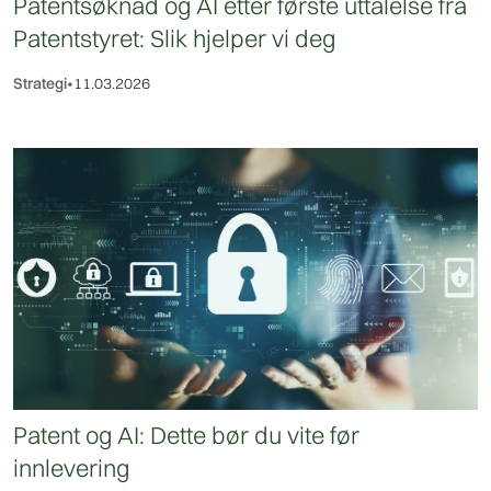
Patentsøknad og AI etter første uttalelse fra
Patentstyret: Slik hjelper vi deg
Strategi
•
11.03.2026
Patent og AI: Dette bør du vite før
innlevering