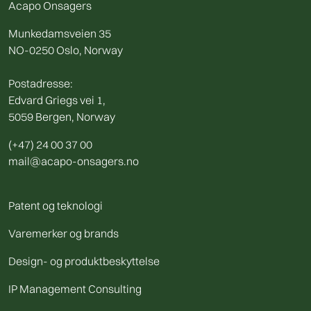
Acapo Onsagers
Munkedamsveien 35
NO-0250 Oslo, Norway
Postadresse:
Edvard Griegs vei 1,
5059 Bergen, Norway
(+47) 24 00 37 00
mail@acapo-onsagers.no
Patent og teknologi
Varemerker og brands
Design- og produktbeskyttelse
IP Management Consulting