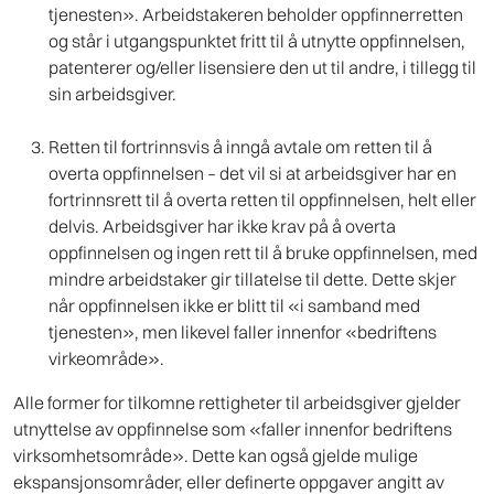
tjenesten». Arbeidstakeren beholder oppfinnerretten
og står i utgangspunktet fritt til å utnytte oppfinnelsen,
patenterer og/eller lisensiere den ut til andre, i tillegg til
sin arbeidsgiver.
Retten til fortrinnsvis å inngå avtale om retten til å
overta oppfinnelsen – det vil si at arbeidsgiver har en
fortrinnsrett til å overta retten til oppfinnelsen, helt eller
delvis. Arbeidsgiver har ikke krav på å overta
oppfinnelsen og ingen rett til å bruke oppfinnelsen, med
mindre arbeidstaker gir tillatelse til dette. Dette skjer
når oppfinnelsen ikke er blitt til «i samband med
tjenesten», men likevel faller innenfor «bedriftens
virkeområde».
Alle former for tilkomne rettigheter til arbeidsgiver gjelder
utnyttelse av oppfinnelse som «faller innenfor bedriftens
virksomhetsområde». Dette kan også gjelde mulige
ekspansjonsområder, eller definerte oppgaver angitt av