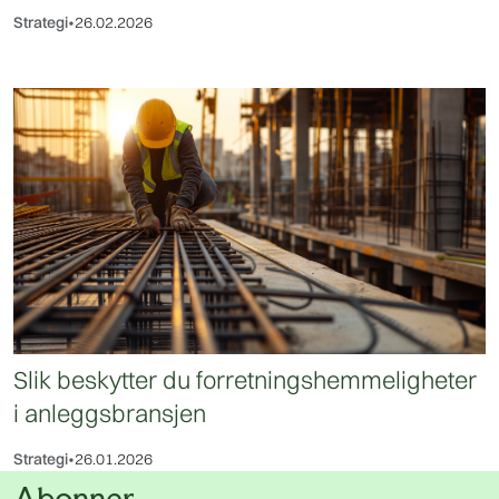
Strategi
•
26.02.2026
Slik beskytter du forretningshemmeligheter
i anleggsbransjen
Strategi
•
26.01.2026
Abonner