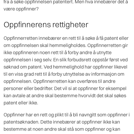
fra å søke oppfinnelsen patentert. Men hva innebærer det å
være oppfinner?
Oppfinnerens rettigheter
Oppfinnerretten innebærer en rett til å søke å få patent eller
om oppfinnelsen skal hemmeligholdes. Oppfinnerretten gir
ikke oppfinneren noen rett til å forby andre å utnytte
oppfinnelsen i seg selv. En slik forbudsrett oppstår først ved
søknad om patent. Ved hemmelighold har oppfinner likevel
til en viss grad rett til å forby utnyttelse av informasjon om
oppfinnelsen. Oppfinnerretten kan overføres til andre
personer eller bedrifter. Det vil si at oppfinner for eksempel
kan avtale at andre skal bestemme hvorvidt det skal søkes
patent eller ikke.
Oppfinner har en rett og plikt til å bli navngitt som oppfinner i
patentsøknaden. Dette innebærer at oppfinner ikke kan
bestemme at noen andre skal stå som oppfinner og kan