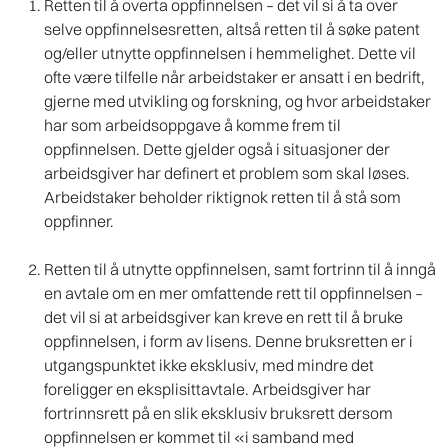
Retten til å overta oppfinnelsen – det vil si å ta over
selve oppfinnelsesretten, altså retten til å søke patent
og/eller utnytte oppfinnelsen i hemmelighet. Dette vil
ofte være tilfelle når arbeidstaker er ansatt i en bedrift,
gjerne med utvikling og forskning, og hvor arbeidstaker
har som arbeidsoppgave å komme frem til
oppfinnelsen. Dette gjelder også i situasjoner der
arbeidsgiver har definert et problem som skal løses.
Arbeidstaker beholder riktignok retten til å stå som
oppfinner.
Retten til å utnytte oppfinnelsen, samt fortrinn til å inngå
en avtale om en mer omfattende rett til oppfinnelsen –
det vil si at arbeidsgiver kan kreve en rett til å bruke
oppfinnelsen, i form av lisens. Denne bruksretten er i
utgangspunktet ikke eksklusiv, med mindre det
foreligger en eksplisittavtale. Arbeidsgiver har
fortrinnsrett på en slik eksklusiv bruksrett dersom
oppfinnelsen er kommet til «i samband med