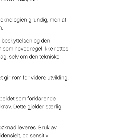
teknologien grundig, men at
n.
e beskyttelsen og den
an som hovedregel ikke rettes
slag, selv om den tekniske
 gir rom for videre utvikling,
rbeidet som forklarende
krav. Dette gjelder særlig
tsøknad leveres.
Bruk av
densielt, og sensitiv