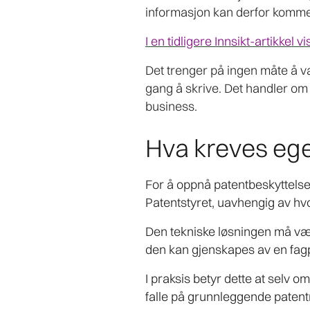
informasjon kan derfor komme
I en tidligere Innsikt-artikke
Det trenger på ingen måte å v
gang å skrive. Det handler om å
business.
Hva kreves egen
For å oppnå patentbeskyttelse 
Patentstyret, uavhengig av hv
Den tekniske løsningen må være
den kan gjenskapes av en fag
I praksis betyr dette at selv 
falle på grunnleggende patentre