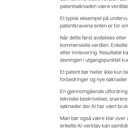
patentsøknaden være verdiløs
Et typisk eksempel på undervu
patentkravene enten er for smal
Når dette først avdekkes etter
kommersielle verdien. Enkelte 
etter innlevering. Resultatet 
løsningen i utgangspunktet ku
Et patent bør heller ikke kun b
forbedringer og nye søknader 
En gjennomgående utfordring v
tekniske beskrivelser, snarere
søknader der AI har vært brukt
Man bør også være klar over 
enkelte AI-verktøy kan samtidi