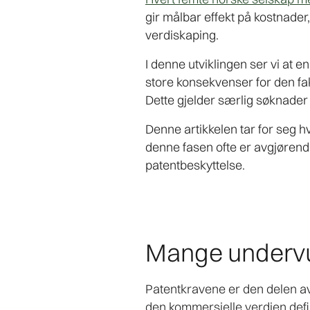
gir målbar effekt på kostnader,
verdiskaping.
I denne utviklingen ser vi at
store konsekvenser for den f
Dette gjelder særlig søknader 
Denne artikkelen tar for seg h
denne fasen ofte er avgjørend
patentbeskyttelse.
Mange undervu
Patentkravene er den delen av 
den kommersielle verdien defin