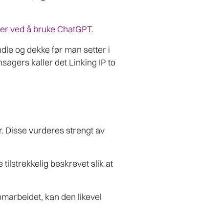
eter ved å bruke ChatGPT.
le og dekke før man setter i
sagers kaller det Linking IP to
r. Disse vurderes strengt av
ilstrekkelig beskrevet slik at
omarbeidet, kan den likevel