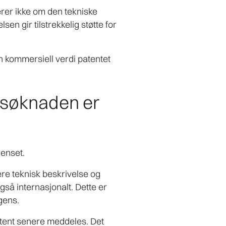
erer ikke om den tekniske
en gir tilstrekkelig støtte for
 kommersiell verdi patentet
ntsøknaden er
renset.
ere teknisk beskrivelse og
gså internasjonalt. Dette er
gens.
tent senere meddeles. Det