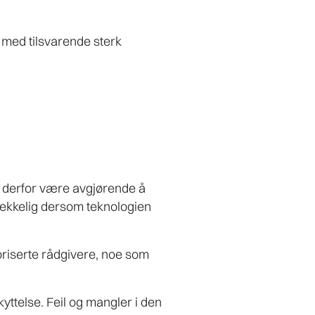
 med tilsvarende sterk
n derfor være avgjørende å
trekkelig dersom teknologien
toriserte rådgivere, noe som
yttelse. Feil og mangler i den