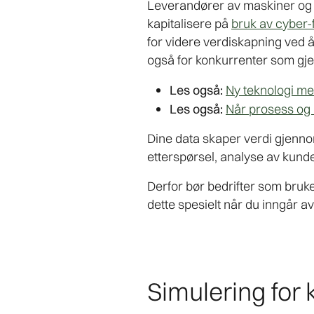
Leverandører av maskiner og 
kapitalisere på
bruk av cyber-
for videre verdiskapning ved 
også for konkurrenter som gje
Les også:
Ny teknologi me
Les også:
Når prosess og 
Dine data skaper verdi gjennom
etterspørsel, analyse av kund
Derfor bør bedrifter som bruk
dette spesielt når du inngår a
Simulering for 