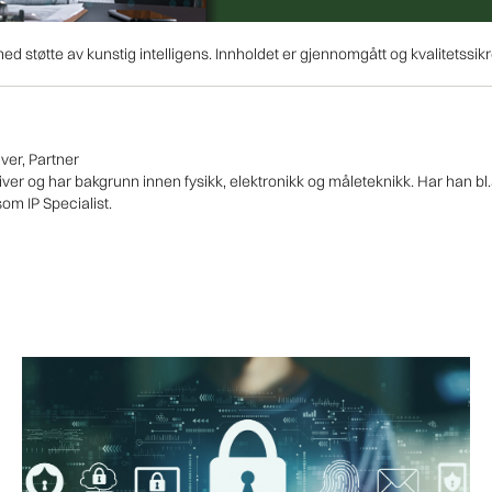
d støtte av kunstig intelligens. Innholdet er gjennomgått og kvalitetssikr
iver, Partner
er og har bakgrunn innen fysikk, elektronikk og måleteknikk. Har han bl.
m IP Specialist.