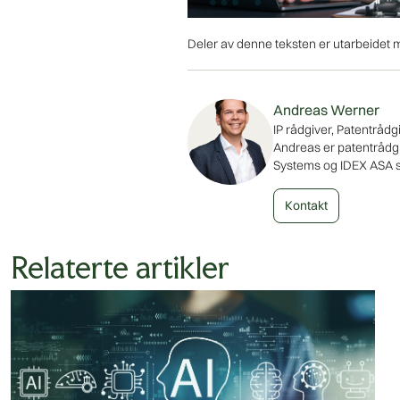
Deler av denne teksten er utarbeidet me
Andreas Werner
IP rådgiver, Patentrådg
Andreas er patentrådgiv
Systems og IDEX ASA so
Kontakt
Relaterte artikler