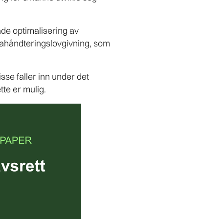
både optimalisering av
tahåndteringslovgivning, som
sse faller inn under det
tte er mulig.