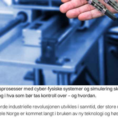
prosesser med cyber-fysiske systemer og simulering ska
ing i hva som bør tas kontroll over – og hvordan.
rde industrielle revolusjonen utvikles i sanntid, der store
 hele Norge er kommet langt i bruken av ny teknologi og høs