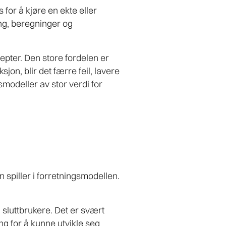
for å kjøre en ekte eller
ting, beregninger og
septer. Den store fordelen er
sjon, blir det færre feil, lavere
smodeller av stor verdi for
n spiller i forretningsmodellen.
 sluttbrukere. Det er svært
ing for å kunne utvikle seg