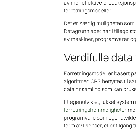
av mer effektive produksjonsp
forretningsmodeller.
Det er særlig muligheten som 
Datagrunnlaget har i tillegg s
av maskiner, programvarer og
Verdifulle data
Forretningsmodeller basert p
algoritmer. CPS benyttes til s
datainnsamling som kan bruke
Et egenutviklet, lukket syste
forretningshemmeligheter
med
programvare som egenutviklede
form av lisenser, eller tilgang 