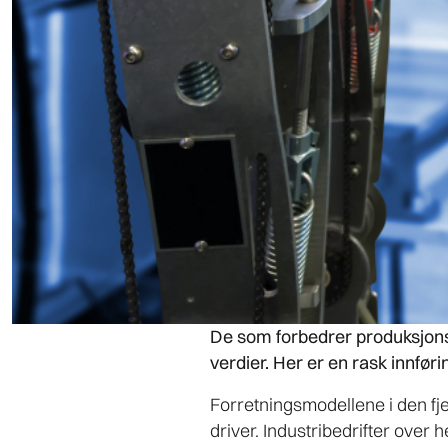
De som forbedrer produksjons
verdier. Her er en rask innfør
Forretningsmodellene i den fje
driver. Industribedrifter over