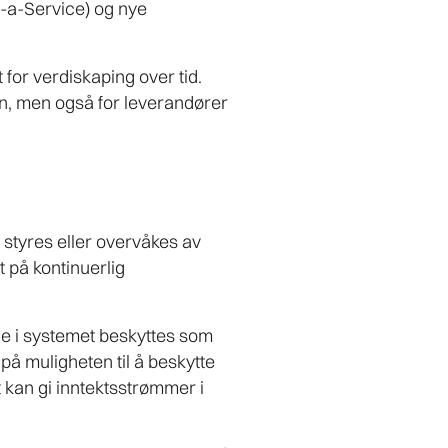
s-a-Service) og nye
for verdiskaping over tid.
den, men også for leverandører
styres eller overvåkes av
t på kontinuerlig
ne i systemet beskyttes som
å muligheten til å beskytte
kan gi inntektsstrømmer i