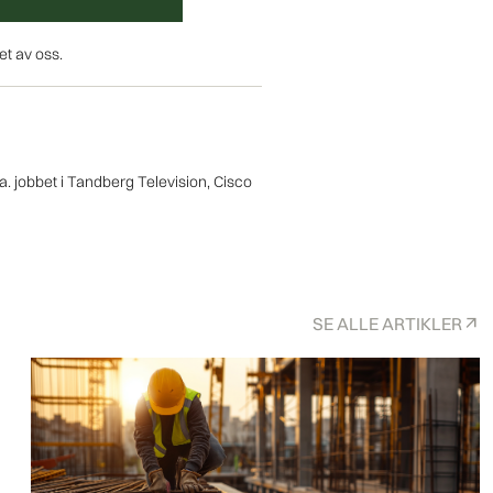
et av oss.
a. jobbet i Tandberg Television, Cisco
SE ALLE ARTIKLER