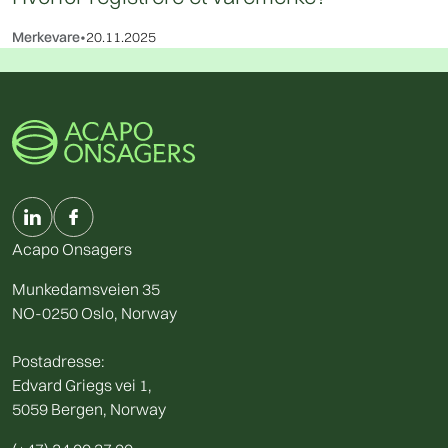
Merkevare
•
20.11.2025
Acapo Onsagers
Munkedamsveien 35
NO-0250 Oslo, Norway
Postadresse:
Edvard Griegs vei 1,
5059 Bergen, Norway