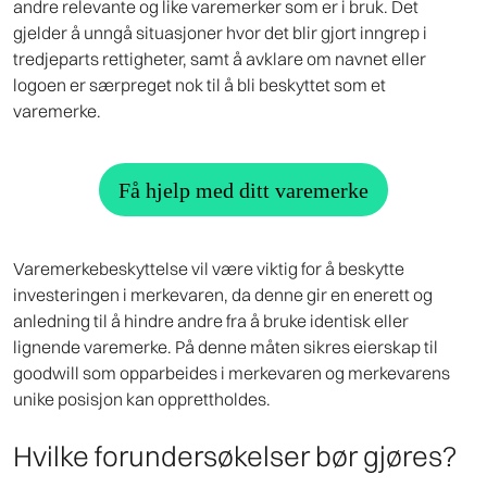
andre relevante og like varemerker som er i bruk. Det
gjelder å unngå situasjoner hvor det blir gjort inngrep i
tredjeparts rettigheter, samt å avklare om navnet eller
logoen er særpreget nok til å bli beskyttet som et
varemerke.
Få hjelp med ditt varemerke
Varemerkebeskyttelse vil være viktig for å beskytte
investeringen i merkevaren, da denne gir en enerett og
anledning til å hindre andre fra å bruke identisk eller
lignende varemerke. På denne måten sikres eierskap til
goodwill som opparbeides i merkevaren og merkevarens
unike posisjon kan opprettholdes.
Hvilke forundersøkelser bør gjøres?