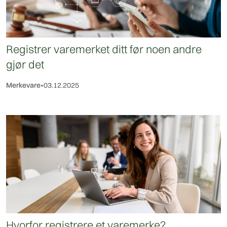
Registrer varemerket ditt før noen andre
gjør det
Merkevare
•
03.12.2025
Hvorfor registrere et varemerke?