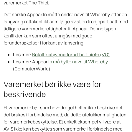
varemerket The Thief.
Det norske Appear.In måtte endre navn til Whereby etter en
langvarig rettskonflikt som følge av at en tredjepart satt med
tidligere varemerkerettigheter til Appear. Denne typen
konflikter kan som oftest unngås med gode
forundersøkelser i forkant av lansering.
Les mer:
Betalte «tyven» for «The Thief» (VG)
Les mer:
Appear.
In må bytte navn til Whereby
(ComputerWorld)
Varemerket bør ikke være for
beskrivende
Et varemerke bør som hovedregel heller ikke beskrive det
det brukes i forbindelse med, da dette utelukker muligheten
for varemerkebeskyttelse. Et enkelt eksempel vil være at
AVIS ikke kan beskyttes som varemerke i forbindelse med