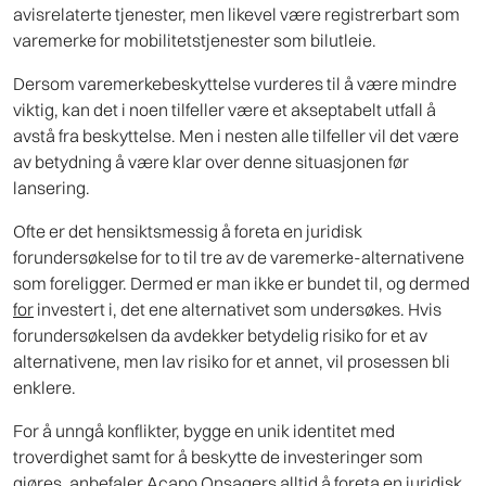
avisrelaterte tjenester, men likevel være registrerbart som
varemerke for mobilitetstjenester som bilutleie.
Dersom varemerkebeskyttelse vurderes til å være mindre
viktig, kan det i noen tilfeller være et akseptabelt utfall å
avstå fra beskyttelse. Men i nesten alle tilfeller vil det være
av betydning å være klar over denne situasjonen før
lansering.
Ofte er det hensiktsmessig å foreta en juridisk
forundersøkelse for to til tre av de varemerke-alternativene
som foreligger. Dermed er man ikke er bundet til, og dermed
for
investert i, det ene alternativet som undersøkes. Hvis
forundersøkelsen da avdekker betydelig risiko for et av
alternativene, men lav risiko for et annet, vil prosessen bli
enklere.
For å unngå konflikter, bygge en unik identitet med
troverdighet samt for å beskytte de investeringer som
gjøres, anbefaler Acapo Onsagers alltid å foreta en juridisk