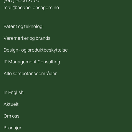
(+47) 24 00 37 00
mail@acapo-onsagers.no
Patent og teknologi
Varemerker og brands
Design- og produktbeskyttelse
IP Management Consulting
Alle kompetanseområder
In English
Aktuelt
Om oss
Bransjer