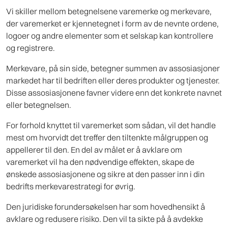
Vi skiller mellom betegnelsene varemerke og merkevare,
der varemerket er kjennetegnet i form av de nevnte ordene,
logoer og andre elementer som et selskap kan kontrollere
og registrere.
Merkevare, på sin side, betegner summen av assosiasjoner
markedet har til bedriften eller deres produkter og tjenester.
Disse assosiasjonene favner videre enn det konkrete navnet
eller betegnelsen.
For forhold knyttet til varemerket som sådan, vil det handle
mest om hvorvidt det treffer den tiltenkte målgruppen og
appellerer til den. En del av målet er å avklare om
varemerket vil ha den nødvendige effekten, skape de
ønskede assosiasjonene og sikre at den passer inn i din
bedrifts merkevarestrategi for øvrig.
Den juridiske forundersøkelsen har som hovedhensikt å
avklare og redusere risiko. Den vil ta sikte på å avdekke