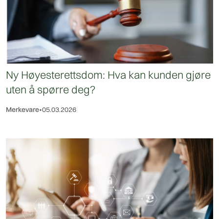
Ny Høyesterettsdom: Hva kan kunden gjøre
uten å spørre deg?
Merkevare
•
05.03.2026