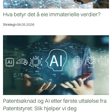
Hva betyr det å eie immaterielle verdier?
Strategi
•
06.05.2026
Patentsøknad og AI etter første uttalelse fra
Patentstyret: Slik hjelper vi deg