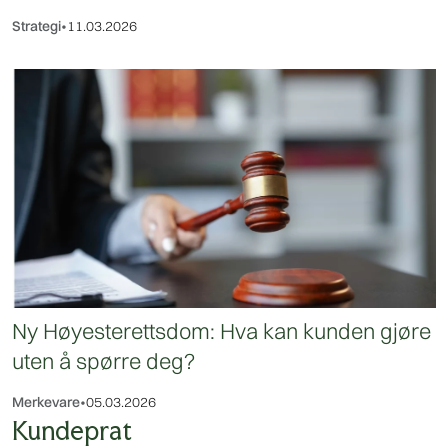
Strategi
•
11.03.2026
Ny Høyesterettsdom: Hva kan kunden gjøre
uten å spørre deg?
Merkevare
•
05.03.2026
Kundeprat