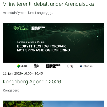
Vi inviterer til debatt under Arendalsuka
Arendal
•
Symposium, Langbrygg...
11. juni 2026
•
16:00 - 16:45
Kongsberg Agenda 2026
Kongsberg