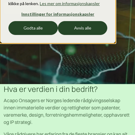
klikke på lenken.
Les mer om informasjonskapsler
Møt våre eksperter
Innstillinger for informasjonskapsler
Godta alle
Avvis alle
Hva er verdien i din bedrift?
Acapo Onsagers er Norges ledende rådgivingsselskap
innen immaterielle verdier og rettigheter som patenter,
varemerke, design, forretningshemmeligheter, opphavsrett
og IP strategi.
Våre rådgivere har erfaring fra de fleste bransjer og kan alt