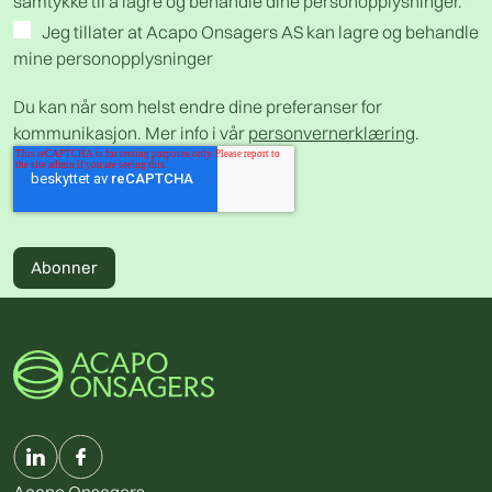
samtykke til å lagre og behandle dine personopplysninger.
*
Jeg tillater at Acapo Onsagers AS kan lagre og behandle
mine personopplysninger
Du kan når som helst endre dine preferanser for
kommunikasjon. Mer info i vår
personvernerklæring
.