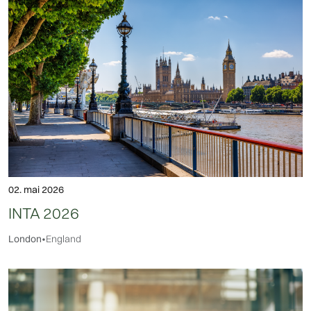
02. mai 2026
INTA 2026
London
•
England