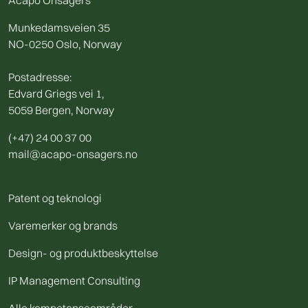
Acapo Onsagers
Munkedamsveien 35
NO-0250 Oslo, Norway
Postadresse:
Edvard Griegs vei 1,
5059 Bergen, Norway
(+47) 24 00 37 00
mail@acapo-onsagers.no
Patent og teknologi
Varemerker og brands
Design- og produktbeskyttelse
IP Management Consulting