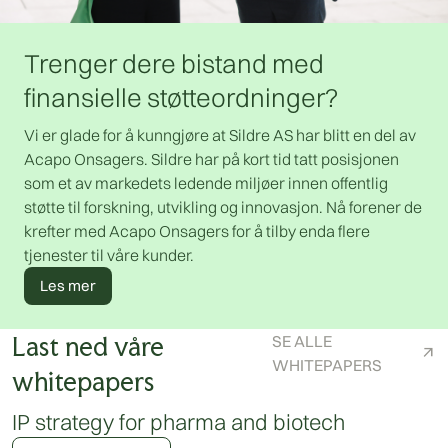
Trenger dere bistand med
finansielle støtteordninger?
Vi er glade for å kunngjøre at Sildre AS har blitt en del av
Acapo Onsagers. Sildre har på kort tid tatt posisjonen
som et av markedets ledende miljøer innen offentlig
støtte til forskning, utvikling og innovasjon. Nå forener de
krefter med Acapo Onsagers for å tilby enda flere
tjenester til våre kunder.
Les mer
Last ned våre
SE ALLE
WHITEPAPERS
whitepapers
IP strategy for pharma and biotech