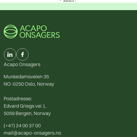
Acapo Onsagers
Munkedamsveien 35
NO-0250 Oslo, Norway
Postadresse:
Edvard Griegs vei 1,
5059 Bergen, Norway
(+47) 24 00 37 00
mail@acapo-onsagers.no