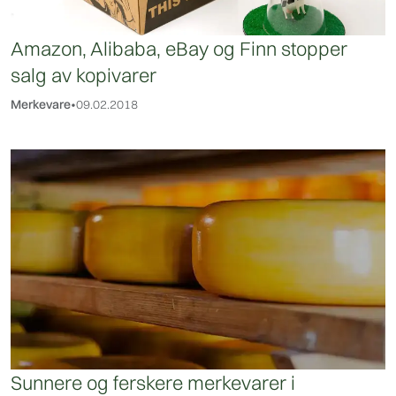
Amazon, Alibaba, eBay og Finn stopper
salg av kopivarer
Merkevare
•
09.02.2018
Sunnere og ferskere merkevarer i