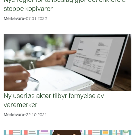
stoppe kopivarer
Merkevare
•
07.01.2022
Ny useriøs aktør tilbyr fornyelse av
varemerker
Merkevare
•
22.10.2021