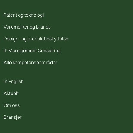
Patent og teknologi
Varemerker og brands
Design- og produktbeskyttelse
IP Management Consulting
Alle kompetanseområder
In English
Aktuelt
Om oss
Bransjer