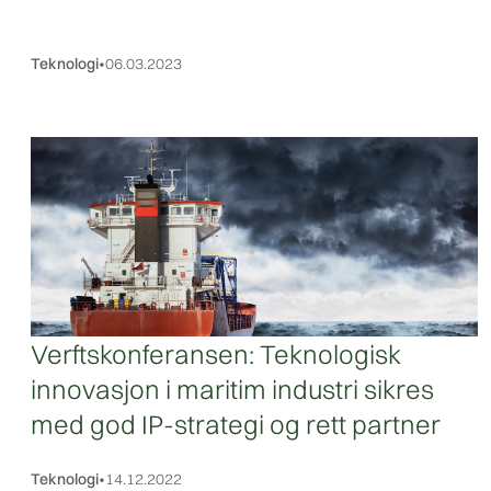
Teknologi
•
06.03.2023
Verftskonferansen: Teknologisk
innovasjon i maritim industri sikres
med god IP-strategi og rett partner
Teknologi
•
14.12.2022