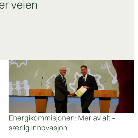
er veien
Energikommisjonen: Mer av alt –
særlig innovasjon