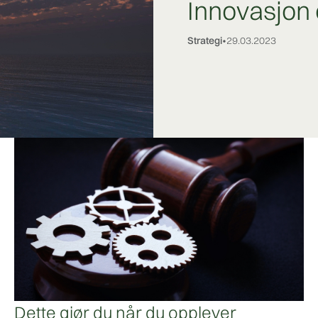
Innovasjon 
Strategi
•
29.03.2023
Dette gjør du når du opplever