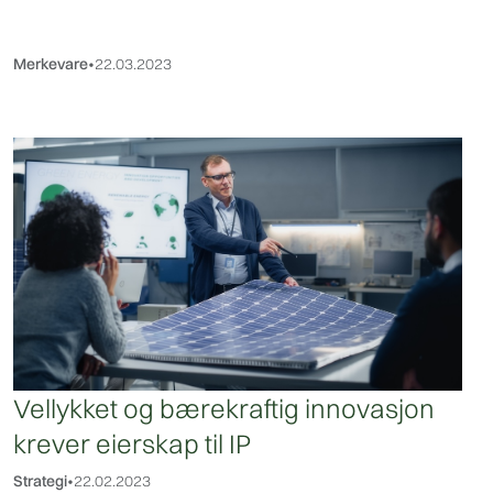
Merkevare
•
22.03.2023
Vellykket og bærekraftig innovasjon
krever eierskap til IP
Strategi
•
22.02.2023