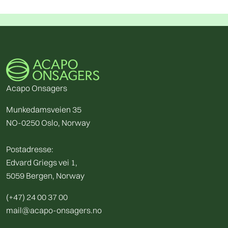
Acapo Onsagers
Munkedamsveien 35
NO-0250 Oslo, Norway
Postadresse:
Edvard Griegs vei 1,
5059 Bergen, Norway
(+47) 24 00 37 00
mail@acapo-onsagers.no