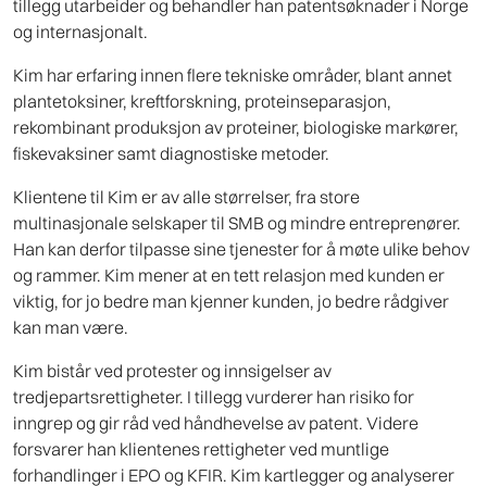
tillegg utarbeider og behandler han patentsøknader i Norge
og internasjonalt.
Kim har erfaring innen flere tekniske områder, blant annet
plantetoksiner, kreftforskning, proteinseparasjon,
rekombinant produksjon av proteiner, biologiske markører,
fiskevaksiner samt diagnostiske metoder.
Klientene til Kim er av alle størrelser, fra store
multinasjonale selskaper til SMB og mindre entreprenører.
Han kan derfor tilpasse sine tjenester for å møte ulike behov
og rammer. Kim mener at en tett relasjon med kunden er
viktig, for jo bedre man kjenner kunden, jo bedre rådgiver
kan man være.
Kim bistår ved protester og innsigelser av
tredjepartsrettigheter. I tillegg vurderer han risiko for
inngrep og gir råd ved håndhevelse av patent. Videre
forsvarer han klientenes rettigheter ved muntlige
forhandlinger i EPO og KFIR. Kim kartlegger og analyserer