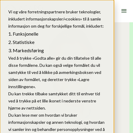
menu
Vi og våre forretningspartnere bruker teknologier,
inkludert informasjonskapsler/«cookies» til å samle
informasjon om deg for forskjellige formål, inkludert:
Funksjonelle
Statistiske
Markedsføring
Ved å trykke «Godta alle» gir du din tillatelse til alle
disse formålene. Du kan også velge formålet du vil
samtykke til ved å klikke på avmerkingsboksen ved
siden av formålet, og deretter trykke «Lagre
innstillingene».
Du kan trekke tilbake samtykket ditt til enhver tid
ved å trykke på et lille ikonet i nederste venstre
hjørne av nettsiden.
Du kan lese mer om hvordan vi bruker
informasjonskapsler og annen teknologi, og hvordan
vi samler inn og behandler personopplysninger ved å