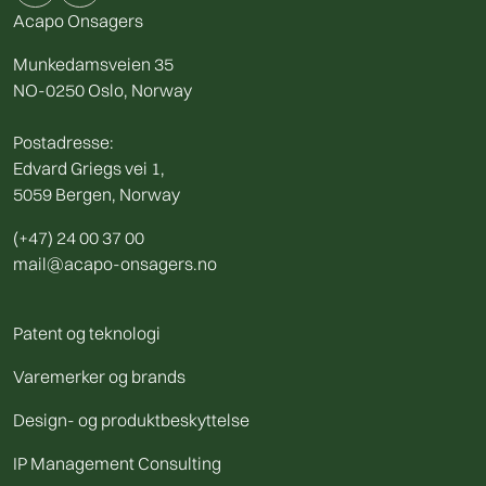
Acapo Onsagers
Munkedamsveien 35
NO-0250 Oslo, Norway
Postadresse:
Edvard Griegs vei 1,
5059 Bergen, Norway
(+47) 24 00 37 00
mail@acapo-onsagers.no
Patent og teknologi
Varemerker og brands
Design- og produktbeskyttelse
IP Management Consulting