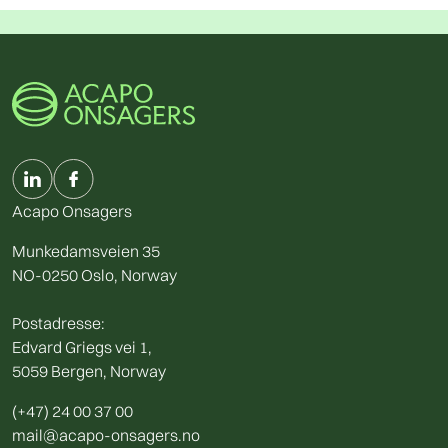
Acapo Onsagers
Munkedamsveien 35
NO-0250 Oslo, Norway
Postadresse:
Edvard Griegs vei 1,
5059 Bergen, Norway
(+47) 24 00 37 00
mail@acapo-onsagers.no