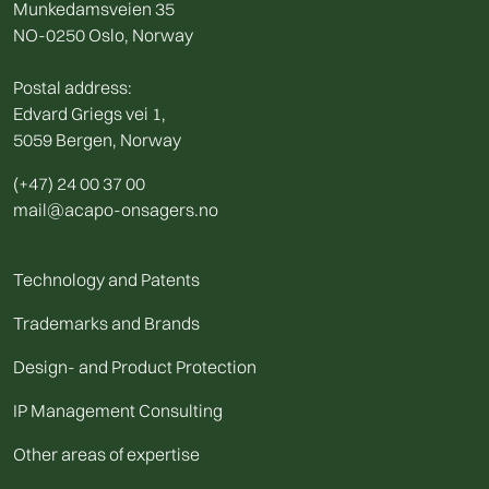
Munkedamsveien 35
NO-0250 Oslo, Norway
Postal address:
Edvard Griegs vei 1,
5059 Bergen, Norway
(+47) 24 00 37 00
mail@acapo-onsagers.no
Technology and Patents
Trademarks and Brands
Design- and Product Protection
IP Management Consulting
Other areas of expertise