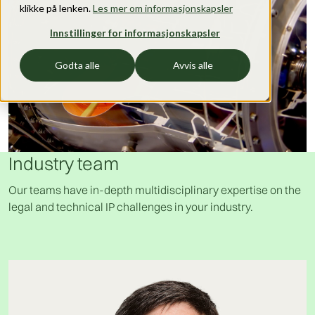
klikke på lenken.
Les mer om informasjonskapsler
Innstillinger for informasjonskapsler
Godta alle
Avvis alle
Industry team
Our teams have in-depth multidisciplinary expertise on the
legal and technical IP challenges in your industry.