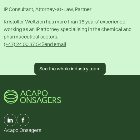
IP Consultant, Attorney-at-Law, Partner
Kristoffer Weltzien has more than 15 years’ experience
working as an IP attorney specialising in the chemical and
pharmaceutical sectors.
(+47) 24 00 37 54
Send email
See the whole industry team
Acapo Onsagers